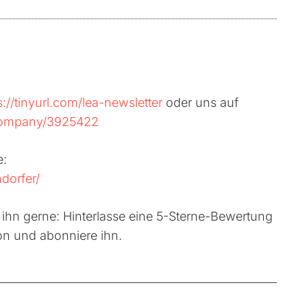
s://tinyurl.com/lea-newsletter
oder uns auf
/company/3925422
e:
dorfer/
e ihn gerne: Hinterlasse eine 5-Sterne-Bewertung
on und abonniere ihn.