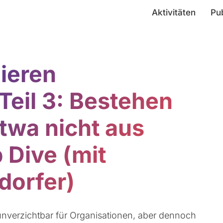
Aktivitäten
Pu
nieren
Teil 3: Bestehen
twa nicht aus
Dive (mit
dorfer)
 unverzichtbar für Organisationen, aber dennoch