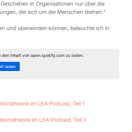
as Geschehen in Organisationen nur über die
ungen, die sich um die Menschen drehen.“
nen und überwinden können, beleuchte ich in
m den Inhalt von open.spotify.com zu laden.
alt laden
tionstheorie im LEA-Podcast, Teil 1
ationstheorie im LEA-Podcast, Teil 2