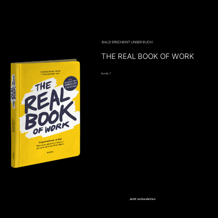
BALD ERSCHEINT UNSER BUCH:
THE REAL BOOK OF WORK
INHALT
Jetzt vorbestellen