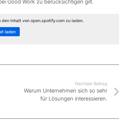
bei Good Work zu berücksichtigen gilt.
m den Inhalt von open.spotify.com zu laden.
alt laden
Nächster Beitrag
Warum Unternehmen sich so sehr
für Lösungen interessieren.