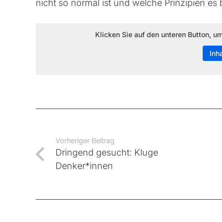
nicht so normal ist und welche Prinzipien es 
Klicken Sie auf den unteren Button, u
Inh
Vorheriger Beitrag
Dringend gesucht: Kluge
Denker*innen