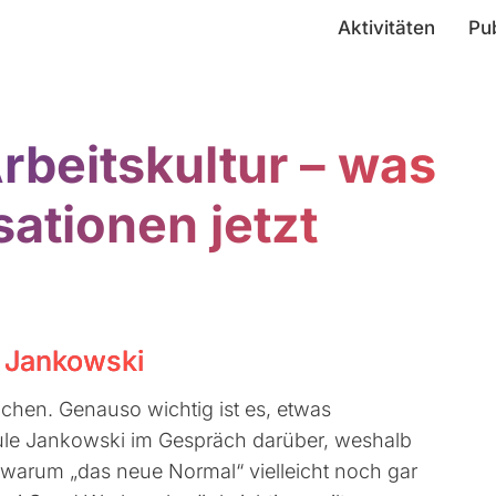
Aktivitäten
Pu
rbeitskultur – was
ationen jetzt
 Jankowski
chen. Genauso wichtig ist es, etwas
ule Jankowski im Gespräch darüber, weshalb
warum „das neue Normal“ vielleicht noch gar