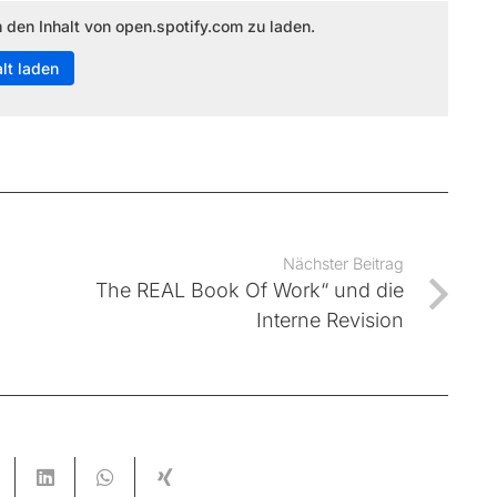
m den Inhalt von open.spotify.com zu laden.
alt laden
Nächster Beitrag
The REAL Book Of Work“ und die
Interne Revision