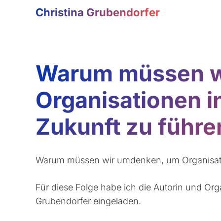
Christina Grubendorfer
Warum müssen w
Organisationen in
Zukunft zu führe
Warum müssen wir umdenken, um Organisatio
Für diese Folge habe ich die Autorin und Org
Grubendorfer eingeladen.