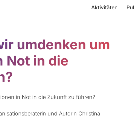
Aktivitäten
Pu
ir umdenken um
 Not in die
n?
nen in Not in die Zukunft zu führen?
anisationsberaterin und Autorin Christina